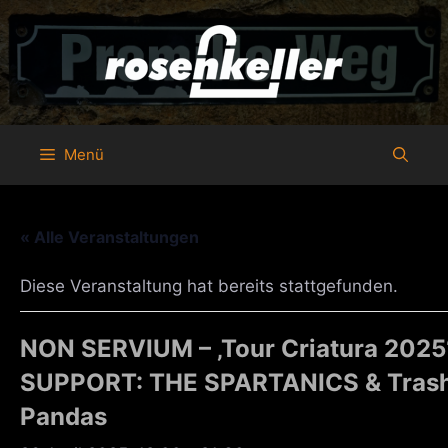
Zum
Inhalt
springen
Menü
« Alle Veranstaltungen
Diese Veranstaltung hat bereits stattgefunden.
NON SERVIUM – ‚Tour Criatura 2025‘
SUPPORT: THE SPARTANICS & Tras
Pandas