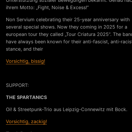
Unterstützung sozialer Bewegungen bekannt. Genau na
ihrem Motto: „Fight, Noise & Excess!“
Non Servium celebrating their 25-year anniversary with
several special shows. Now they coming in 2025 for a
european tour they called „Tour Criatura 2025“. The ban
have always been known for their anti-fascist, anti-racis
stance, and their
Vorsichtig, bissig!
SUPPORT:
THE SPARTANICS
Oi! & Streetpunk-Trio aus Leipzig-Connewitz mit Bock.
Vorsichtig, zackig!