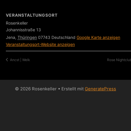
VERANSTALTUNGSORT
Rosenkeller
Johannisstraße 13
Jena
,
Thüringen
07743
Deutschland
Google Karte anzeigen
Veranstaltungsort-Website anzeigen
Ancst | Welk
Rose Nightclu
© 2026 Rosenkeller
• Erstellt mit
GeneratePress