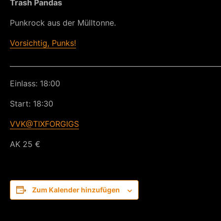
Trash Pandas
Punkrock aus der Mülltonne.
Vorsichtig, Punks!
_____________________________________________________________
Einlass: 18:00
Start: 18:30
VVK@TIXFORGIGS
AK 25 €
Zum Kalender hinzufügen