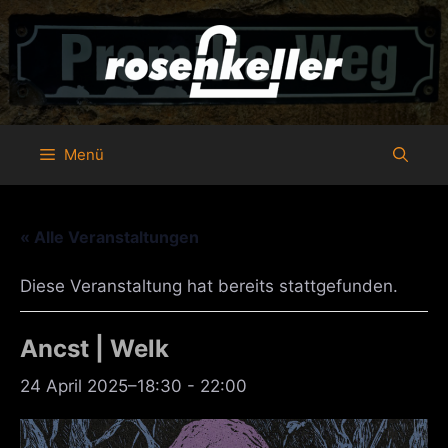
Zum
Inhalt
springen
Menü
« Alle Veranstaltungen
Diese Veranstaltung hat bereits stattgefunden.
Ancst | Welk
24 April 2025–18:30
-
22:00