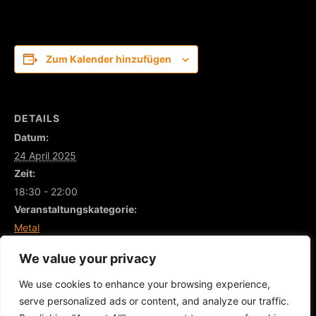
Zum Kalender hinzufügen
DETAILS
Datum:
24 April 2025
Zeit:
18:30 - 22:00
Veranstaltungskategorie:
Metal
We value your privacy
NON SERVIUM – ‚Tour Criatura 2025‘ | SUPPORT: THE
Biolumineszenz
SPARTANICS & Trash Pandas
We use cookies to enhance your browsing experience,
Party
serve personalized ads or content, and analyze our traffic.