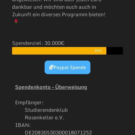
dankbar und möchten euch auch in
Zukunft ein diverses Programm bieten!
Spendenziel: 30.000€
85%
Paypal Spende
Spendenkonto – Überweisung
Empfänger:
Studierendenklub
Rosenkeller e.V.
IBAN:
DE20
8305303000180712
52