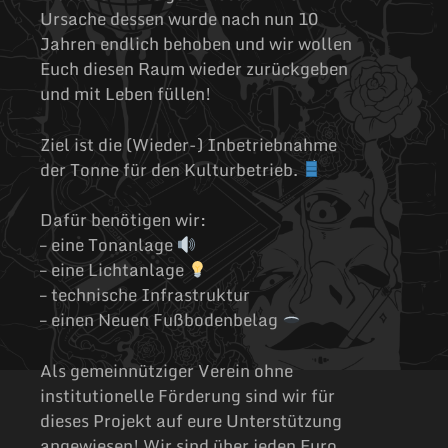
Ursache dessen wurde nach nun 10
Jahren endlich behoben und wir wollen
Euch diesen Raum wieder zurückgeben
und mit Leben füllen!
Ziel ist die (Wieder-) Inbetriebnahme
der Tonne für den Kulturbetrieb.
Dafür benötigen wir:
– eine Tonanlage
– eine Lichtanlage
– technische Infrastruktur
– einen Neuen Fußbodenbelag
Als gemeinnütziger Verein ohne
institutionelle Förderung sind wir für
dieses Projekt auf eure Unterstützung
angewiesen! Wir sind über jeden Euro