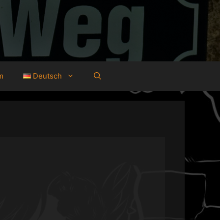
m
Deutsch