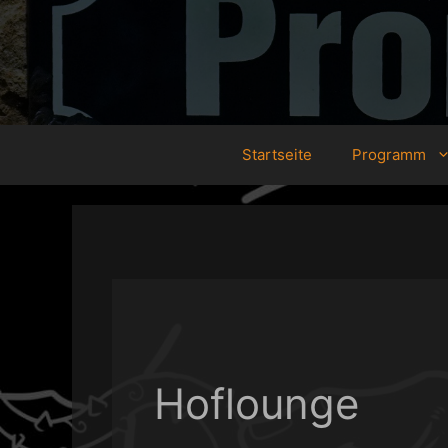
Zum
Inhalt
springen
Startseite
Programm
Hoflounge