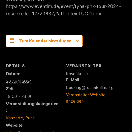
https://www.eventim.de/event/tyna-pnk-tour-2024-
rosenkeller-17723687/?affiliate=TUG#tab=
Zum Kalender hinzufügen
DETAILS
VERANSTALTER
Datum:
Rosenkeller
E-Mail
20 April 2024
booking@rosenkeller.org
Zeit:
Veranstalter-Website
18:00 - 23:00
anzeigen
Veranstaltungskategorien
:
Konzerte
,
Punk
Website: