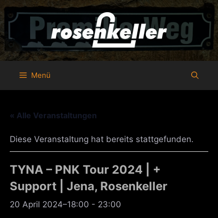
Zum
Inhalt
springen
Menü
« Alle Veranstaltungen
Diese Veranstaltung hat bereits stattgefunden.
TYNA – PNK Tour 2024 | +
Support | Jena, Rosenkeller
20 April 2024–18:00
-
23:00