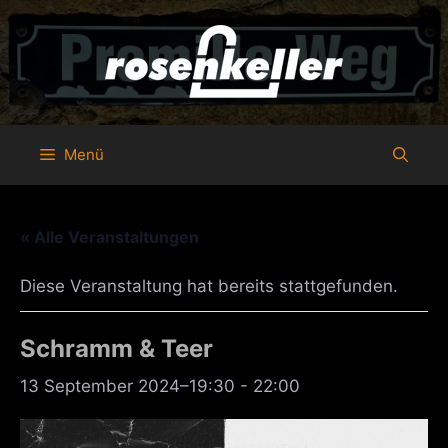
Zum
Inhalt
springen
Menü
« Alle Veranstaltungen
Diese Veranstaltung hat bereits stattgefunden.
Schramm & Teer
13 September 2024–19:30
-
22:00