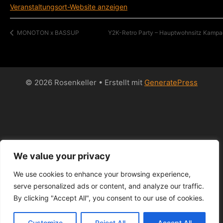
Veranstaltungsort-Website anzeigen
MONOTON x BASSUP
Y2K-Retro Party – Hauptwohnsitz Kamp
© 2026 Rosenkeller
• Erstellt mit
GeneratePress
We value your privacy
We use cookies to enhance your browsing experience,
serve personalized ads or content, and analyze our traffic.
By clicking "Accept All", you consent to our use of cookies.
Customize
Reject All
Accept All