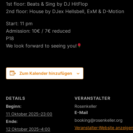
1st floor: Beats & Sing by DJ HitFlop
2nd floor: House by DJex Hellsbell, ExM & D-Motion
Start: 11 pm
Admission: 10€ / 7€ reduced
P18
We look forward to seeing you!
Zum Kalender hinzufügen
DETAILS
VERANSTALTER
Beginn:
Rosenkeller
E-Mail
11 Oktober 2025–23:00
booking@rosenkeller.org
Ende:
Veranstalter-Website anzeige
12 Oktober 2025–4:00