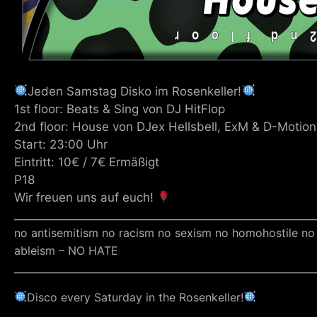
Jeden Samstag Disko im Rosenkeller!
1st floor: Beats & Sing von DJ HitFlop
2nd floor: House von DJex Hellsbell, ExM & D-Motion
Start: 23:00 Uhr
Eintritt: 10€ / 7€ Ermäßigt
P18
Wir freuen uns auf euch!
_____________________________________________________________
no antisemitism no racism no sexism no homohostile no
ableism – NO HATE
_____________________________________________________________
Disco every Saturday in the Rosenkeller!