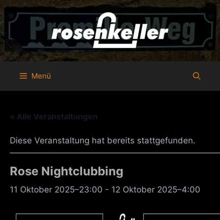
Zum
Inhalt
springen
Menü
« Alle Veranstaltungen
Diese Veranstaltung hat bereits stattgefunden.
Rose Nightclubbing
11 Oktober 2025–23:00
-
12 Oktober 2025–4:00