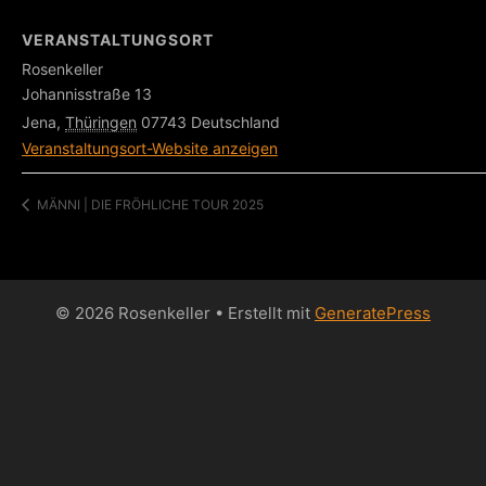
VERANSTALTUNGSORT
Rosenkeller
Johannisstraße 13
Jena
,
Thüringen
07743
Deutschland
Veranstaltungsort-Website anzeigen
MÄNNI | DIE FRÖHLICHE TOUR 2025
© 2026 Rosenkeller
• Erstellt mit
GeneratePress