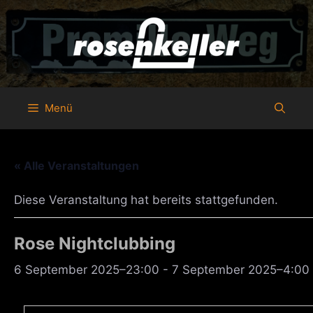
Zum
Inhalt
springen
Menü
« Alle Veranstaltungen
Diese Veranstaltung hat bereits stattgefunden.
Rose Nightclubbing
6 September 2025–23:00
-
7 September 2025–4:00