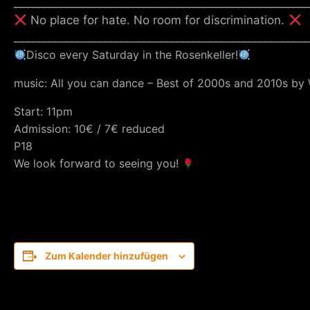
_____________________________________________________
No place for hate. No room for discrimination.
_____________________________________________________
Disco every Saturday in the Rosenkeller!
music: All you can dance – Best of 2000s and 2010s by
Start: 11pm
Admission: 10€ / 7€ reduced
P18
We look forward to seeing you!
Zum Kalender hinzufügen