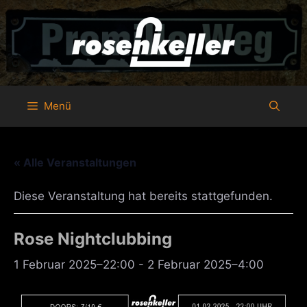
Zum
Inhalt
springen
Menü
« Alle Veranstaltungen
Diese Veranstaltung hat bereits stattgefunden.
Rose Nightclubbing
1 Februar 2025–22:00
-
2 Februar 2025–4:00