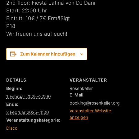
2nd floor: Fiesta Latina von DJ Dani
Start: 22:00 Uhr
Eintritt: 10€ / 7€ Ermäßigt
P18
Wir freuen uns auf euch!
Zum Kalender hinzufügen
DETAILS
VERANSTALTER
Beginn:
Rosenkeller
E-Mail
1 Februar 2025–22:00
booking@rosenkeller.org
Ende:
Veranstalter-Website
2 Februar 2025–4:00
anzeigen
Veranstaltungskategorie:
Disco