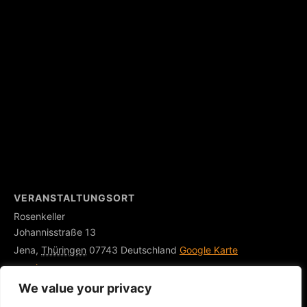
VERANSTALTUNGSORT
Rosenkeller
Johannisstraße 13
Jena
,
Thüringen
07743
Deutschland
Google Karte
anzeigen
Veranstaltungsort-Website anzeigen
We value your privacy