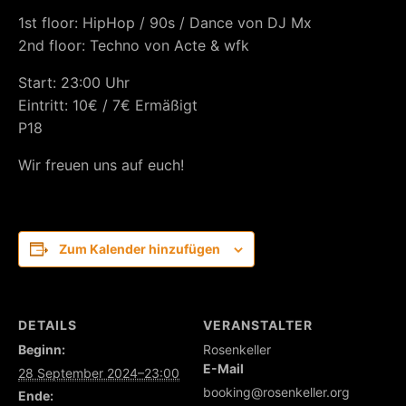
1st floor: HipHop / 90s / Dance von DJ Mx
2nd floor: Techno von Acte & wfk
Start: 23:00 Uhr
Eintritt: 10€ / 7€ Ermäßigt
P18
Wir freuen uns auf euch!
Zum Kalender hinzufügen
DETAILS
VERANSTALTER
Beginn:
Rosenkeller
E-Mail
28 September 2024–23:00
booking@rosenkeller.org
Ende: