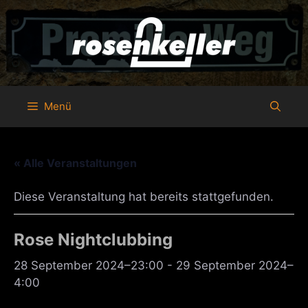
Zum
Inhalt
springen
Menü
« Alle Veranstaltungen
Diese Veranstaltung hat bereits stattgefunden.
Rose Nightclubbing
28 September 2024–23:00
-
29 September 2024–
4:00