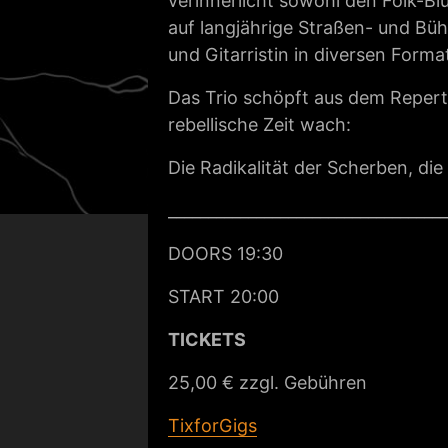
verinnerlicht sowohl den Folk-Bl
auf langjährige Straßen- und Bü
und Gitarristin in diversen Forma
Das Trio schöpft aus dem Reperto
rebellische Zeit wach:
Die Radikalität der Scherben, die
___________________________________
DOORS 19:30
START 20:00
TICKETS
25,00 € zzgl. Gebühren
TixforGigs