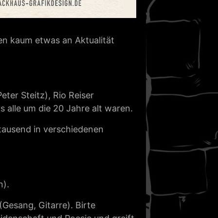
en kaum etwas an Aktualität
eter Steitz), Rio Reiser
s alle um die 20 Jahre alt waren.
tausend in verschiedenen
n).
Gesang, Gitarre). Birte