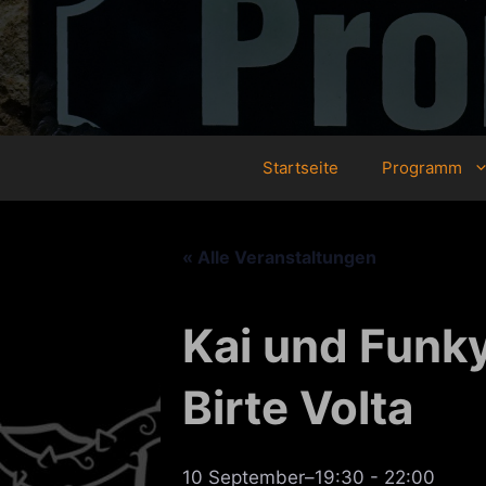
Zum
Inhalt
springen
Startseite
Programm
« Alle Veranstaltungen
Kai und Funky
Birte Volta
10 September–19:30
-
22:00