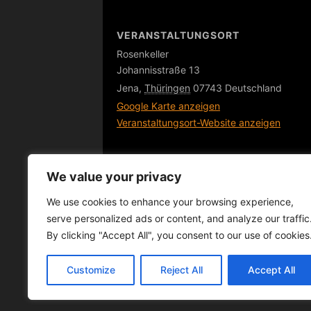
VERANSTALTUNGSORT
Rosenkeller
Johannisstraße 13
Jena
,
Thüringen
07743
Deutschland
Google Karte anzeigen
Veranstaltungsort-Website anzeigen
We value your privacy
We use cookies to enhance your browsing experience,
serve personalized ads or content, and analyze our traffic
DEEP.DIVE KULTUR.JENA | Initiat
By clicking "Accept All", you consent to our use of cookies
Customize
Reject All
Accept All