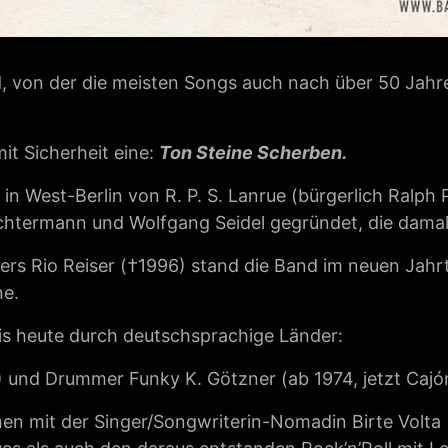
, von der die meisten Songs auch nach über 50 Jahr
mit Sicherheit eine:
Ton Steine Scherben.
 West-Berlin von R. P. S. Lanrue (bürgerlich Ralph P
ichtermann und Wolfgang Seidel gegründet, die damal
ers Rio Reiser (†1996) stand die Band im neuen Jahr
ne.
s heute durch deutschsprachige Länder:
) und Drummer Funky K. Götzner (ab 1974, jetzt Cajó
en mit der Singer/Songwriterin-Nomadin Birte Volta (