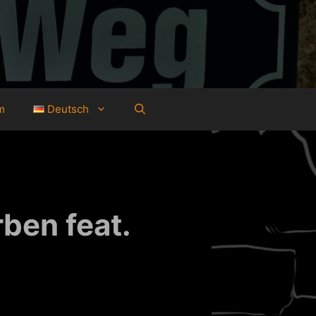
m
Deutsch
ben feat.