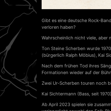
Gibt es eine deutsche Rock-Band
verloren haben?
Wahrscheinlich nicht viele, aber 
Ton Steine Scherben wurde 1970 in
(bürgerlich Ralph Möbius), Kai S
Nach dem frühen Tod ihres Säng
Formationen wieder auf der Büh
Zwei Ur-Scherben touren noch bi
Kai Sichtermann (Bass, seit 1970
Ab April 2023 spielen sie zusamm