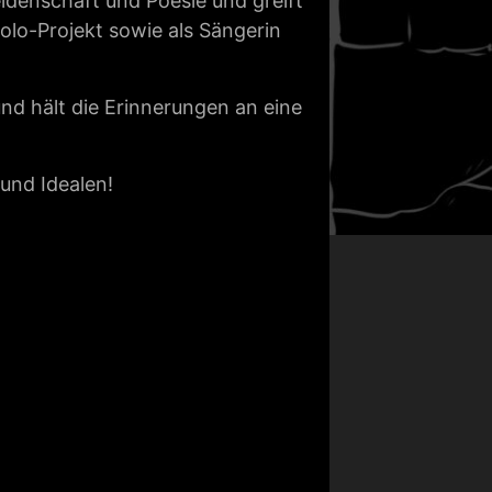
eidenschaft und Poesie und greift
olo-Projekt sowie als Sängerin
nd hält die Erinnerungen an eine
 und Idealen!