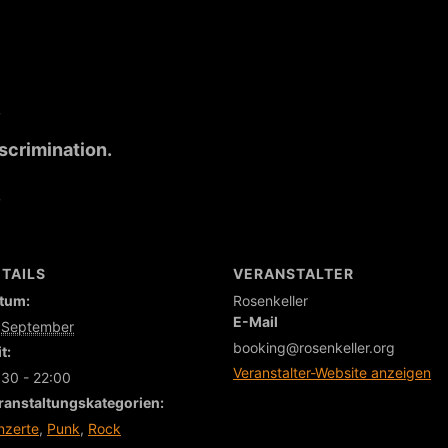
iscrimination.
TAILS
VERANSTALTER
tum:
Rosenkeller
E-Mail
 September
booking@rosenkeller.org
t:
Veranstalter-Website anzeigen
:30 - 22:00
ranstaltungskategorien:
nzerte
,
Punk
,
Rock