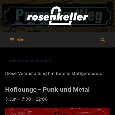
Zum
Inhalt
springen
Menü
« Alle Veranstaltungen
Diese Veranstaltung hat bereits stattgefunden.
Hoflounge – Punk und Metal
5 Juni–17:00
-
22:00