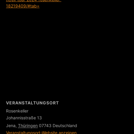
18219409/#tab=
VERANSTALTUNGSORT
Rosenkeller
Johannisstraße 13
Jena
,
Thüringen
07743
Deutschland
Veranstaltungsort-Website anzeigen