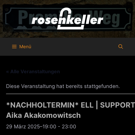
Zum
Inhalt
springen
Menü
« Alle Veranstaltungen
Diese Veranstaltung hat bereits stattgefunden.
*NACHHOLTERMIN* ELL | SUPPOR
Aika Akakomowitsch
29 März 2025–19:00
-
23:00