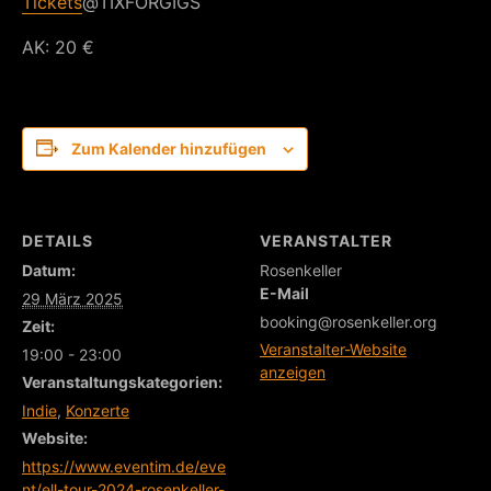
Tickets
@TIXFORGIGS
AK: 20 €
Zum Kalender hinzufügen
DETAILS
VERANSTALTER
Datum:
Rosenkeller
E-Mail
29 März 2025
booking@rosenkeller.org
Zeit:
Veranstalter-Website
19:00 - 23:00
anzeigen
Veranstaltungskategorien:
Indie
,
Konzerte
Website:
https://www.eventim.de/eve
nt/ell-tour-2024-rosenkeller-