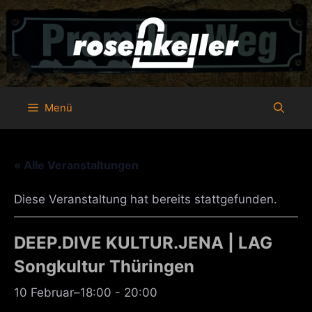
Zum
Inhalt
springen
Menü
« Alle Veranstaltungen
Diese Veranstaltung hat bereits stattgefunden.
DEEP.DIVE KULTUR.JENA | LAG
Songkultur Thüringen
10 Februar–18:00
-
20:00