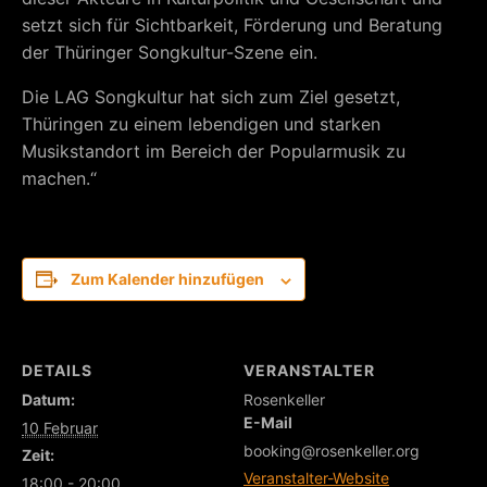
setzt sich für Sichtbarkeit, Förderung und Beratung
der Thüringer Songkultur-Szene ein.
Die LAG Songkultur hat sich zum Ziel gesetzt,
Thüringen zu einem lebendigen und starken
Musikstandort im Bereich der Popularmusik zu
machen.“
Zum Kalender hinzufügen
DETAILS
VERANSTALTER
Datum:
Rosenkeller
E-Mail
10 Februar
booking@rosenkeller.org
Zeit:
Veranstalter-Website
18:00 - 20:00