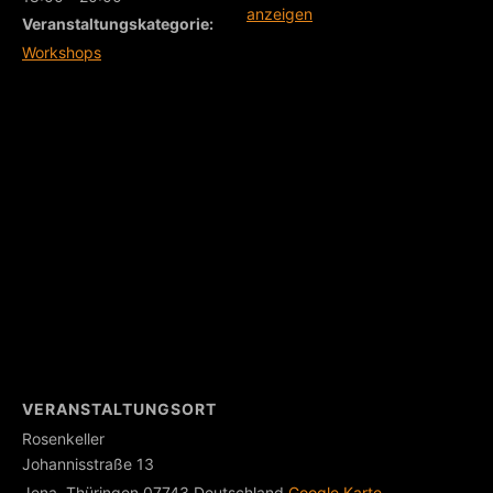
anzeigen
Veranstaltungskategorie:
Workshops
VERANSTALTUNGSORT
Rosenkeller
Johannisstraße 13
Jena
,
Thüringen
07743
Deutschland
Google Karte