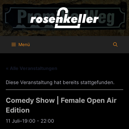
Zum
Inhalt
springen
Menü
« Alle Veranstaltungen
Diese Veranstaltung hat bereits stattgefunden.
Comedy Show | Female Open Air
Edition
11 Juli–19:00
-
22:00