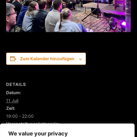
Zum Kalender hinzufügen
DETAILS
Datum:
11 Juli
Zeit:
19:00 - 22:00
Veranstaltungskategorie:
Comedy
We value your privacy