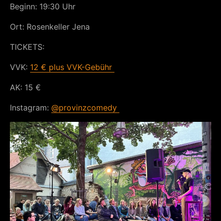
Beginn: 19:30 Uhr
Ort: Rosenkeller Jena
TICKETS:
VVK:
12 € plus VVK-Gebühr
AK: 15 €
​Instagram:
@provinzcomedy