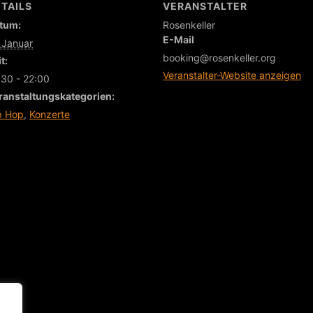
TAILS
VERANSTALTER
tum:
Rosenkeller
E-Mail
 Januar
booking@rosenkeller.org
t:
Veranstalter-Website anzeigen
:30 - 22:00
ranstaltungskategorien:
p Hop
,
Konzerte