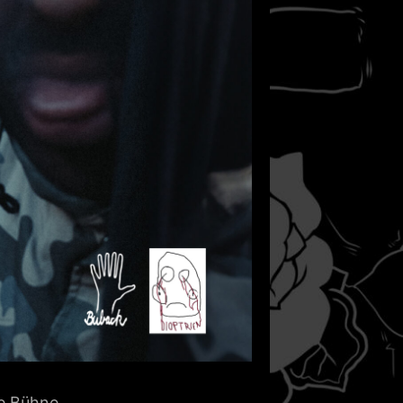
e Bühne.