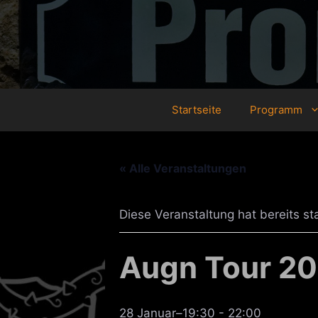
Zum
Inhalt
springen
Startseite
Programm
« Alle Veranstaltungen
Diese Veranstaltung hat bereits st
Augn Tour 2
28 Januar–19:30
-
22:00