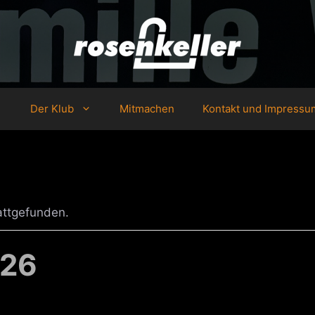
Der Klub
Mitmachen
Kontakt und Impressu
attgefunden.
026