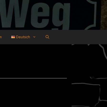
m
Deutsch