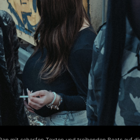
ap mit scharfen Texten und treibenden Beats auf di