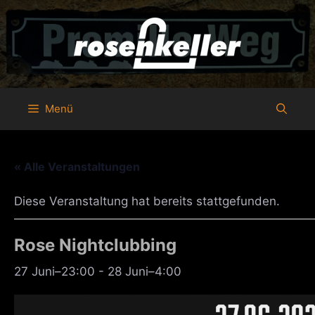
Zum
Inhalt
springen
Menü
« Alle Veranstaltungen
Diese Veranstaltung hat bereits stattgefunden.
Rose Nightclubbing
27 Juni–23:00
-
28 Juni–4:00