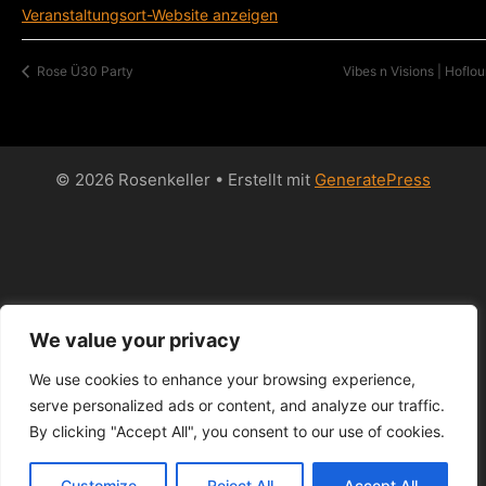
Veranstaltungsort-Website anzeigen
Rose Ü30 Party
Vibes n Visions | Hofl
© 2026 Rosenkeller
• Erstellt mit
GeneratePress
We value your privacy
We use cookies to enhance your browsing experience,
serve personalized ads or content, and analyze our traffic.
By clicking "Accept All", you consent to our use of cookies.
Customize
Reject All
Accept All