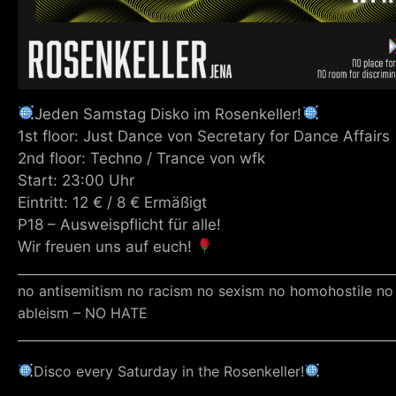
Jeden Samstag Disko im Rosenkeller!
1st floor: Just Dance von Secretary for Dance Affairs
2nd floor: Techno / Trance von wfk
Start: 23:00 Uhr
Eintritt: 12 € / 8 € Ermäßigt
P18 – Ausweispflicht für alle!
Wir freuen uns auf euch!
_____________________________________________________________
no antisemitism no racism no sexism no homohostile no
ableism – NO HATE
_____________________________________________________________
Disco every Saturday in the Rosenkeller!