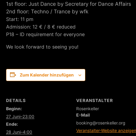
1st floor: Just Dance by Secretary for Dance Affairs
2nd floor: Techno / Trance by wfk
Start: 11 pm
Admission: 12 € / 8 € reduced
P18 – ID requirement for everyone
We look forward to seeing you!
Zum Kalender hinzufügen
DETAILS
VERANSTALTER
Beginn:
Rosenkeller
E-Mail
27 Juni–23:00
booking@rosenkeller.org
Ende:
Veranstalter-Website anzeige
28 Juni–4:00